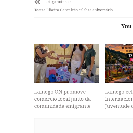
artigo anterior
Teatro Ribeiro Conceição celebra aniversário
You 
Lamego ON promove
Lamego cel
comércio local junto da
Internacion
comunidade emigrante
Juventude 