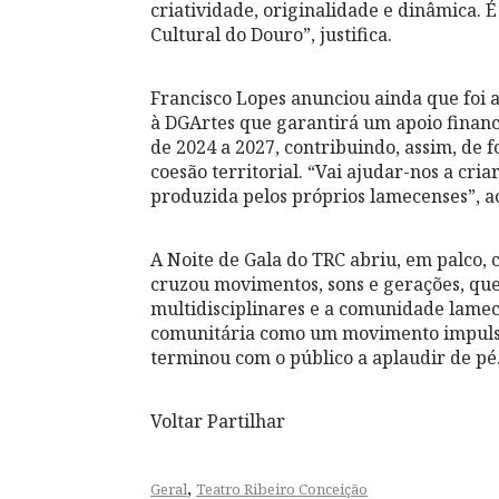
criatividade, originalidade e dinâmica. 
Cultural do Douro”, justifica.
Francisco Lopes anunciou ainda que foi 
à DGArtes que garantirá um apoio finan
de 2024 a 2027, contribuindo, assim, de f
coesão territorial. “Vai ajudar-nos a cria
produzida pelos próprios lamecenses”, a
A Noite de Gala do TRC abriu, em palco,
cruzou movimentos, sons e gerações, que 
multidisciplinares e a comunidade lamece
comunitária como um movimento impulsi
terminou com o público a aplaudir de pé
Voltar Partilhar
,
Geral
Teatro Ribeiro Conceição