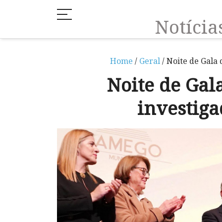
Notíci
Home
/
Geral
/ Noite de Gala
Noite de Gal
investig