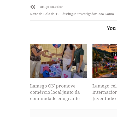
artigo anterior
Noite de Gala do TRC distingue investigador João Gama
You 
Lamego ON promove
Lamego cel
comércio local junto da
Internacion
comunidade emigrante
Juventude 