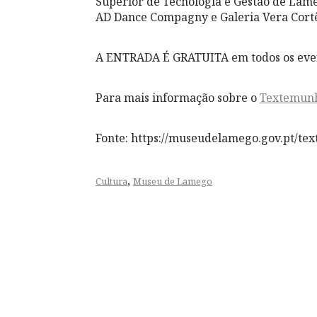
Superior de Tecnologia e Gestão de Lame
AD Dance Compagny e Galeria Vera Cortês
A ENTRADA É GRATUITA em todos os eve
Para mais informação sobre o
Textemunho
Fonte: https://museudelamego.gov.pt/t
,
Cultura
Museu de Lamego