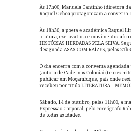
Às 17h00, Manuela Cantinho (diretora da 
Raquel Ochoa protagonizam a conversa
Às 18h30, a poeta e académica Raquel Li
oratura, escravatura e movimentos afro d
HISTÓRIAS HERDADAS PELA SEIVA. Segui
designada ASAS COM RAÍZES, pelas 21h3
O dia encerra com a conversa agendada p
(autora de Cadernos Coloniais) e o escrit
publicar em Moçambique, país onde resid
recebeu por título LITERATURA – ME
Sábado, 14 de outubro, pelas 11h00, a 
Expressão Corporal, pelo coreógrafo Rob
de todas as idades.