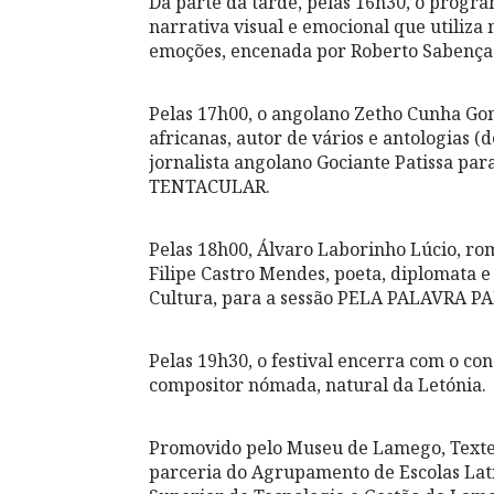
Da parte da tarde, pelas 16h30, o pro
narrativa visual e emocional que utiliz
emoções, encenada por Roberto Sabença 
Pelas 17h00, o angolano Zetho Cunha Gonç
africanas, autor de vários e antologias (d
jornalista angolano Gociante Patissa pa
TENTACULAR.
Pelas 18h00, Álvaro Laborinho Lúcio, roma
Filipe Castro Mendes, poeta, diplomata e
Cultura, para a sessão PELA PALAVRA 
Pelas 19h30, o festival encerra com o c
compositor nómada, natural da Letónia.
Promovido pelo Museu de Lamego, Textem
parceria do Agrupamento de Escolas Lat