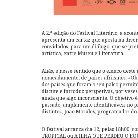
A 2.ª edição do Festival Literário, a ac
apresenta um cartaz que aposta na divers
convidados, para um diálogo, que se pre
artística, entre Museu e Literatura.
Aliás, é nesse sentido que o elenco dest
nomeadamente, de países africanos. «Obs
dos países que foram o seu palco permit
discute e introduz perspetivas, por veze
ainda que algo inconsciente. O objetivo é
passado, amplamente identificáveis no p
distinto», João Morales, programador d
O festival arranca dia 12, pelas 18h00
TROPICAL ou A ILHA QUE PERDEU O EQUA