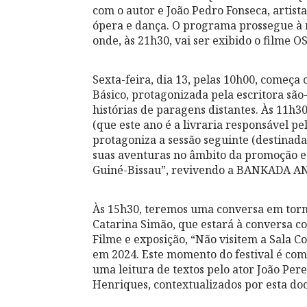
com o autor e João Pedro Fonseca, artista
ópera e dança. O programa prossegue à n
onde, às 21h30, vai ser exibido o filme 
Sexta-feira, dia 13, pelas 10h00, começa
Básico, protagonizada pela escritora são
histórias de paragens distantes. Às 11h3
(que este ano é a livraria responsável pe
protagoniza a sessão seguinte (destinada
suas aventuras no âmbito da promoção e
Guiné-Bissau”, revivendo a BANKADA AND
Às 15h30, teremos uma conversa em tor
Catarina Simão, que estará à conversa com
Filme e exposição, “Não visitem a Sala 
em 2024. Este momento do festival é
uma leitura de textos pelo ator João Pere
Henriques, contextualizados por esta do