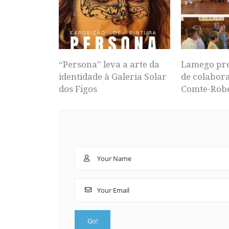
“Persona” leva a arte da
Lamego pr
identidade à Galeria Solar
de colabor
dos Figos
Comte-Rob