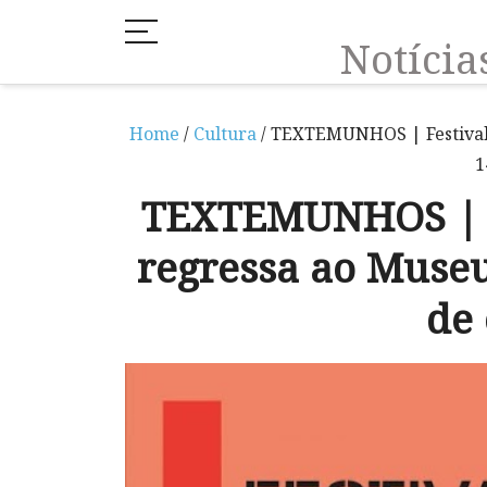
Notíci
Home
/
Cultura
/ TEXTEMUNHOS | Festival 
1
TEXTEMUNHOS | Fe
regressa ao Museu
de