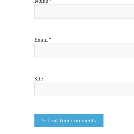
Nome
*
Email
*
Site