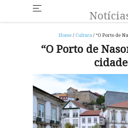
Notíci
Home
/
Cultura
/ “O Porto de N
“O Porto de Naso
cidad