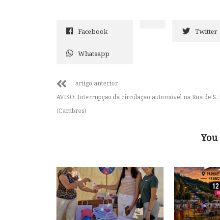
Facebook
Twitter
Whatsapp
artigo anterior
AVISO: Interrupção da circulação automóvel na Rua de S.
(Cambres)
You 