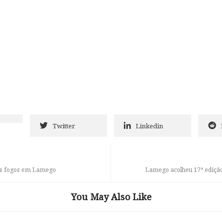
Twitter
Linkedin
rês fogos em Lamego
Lamego acolheu 17ª edição 
You May Also Like