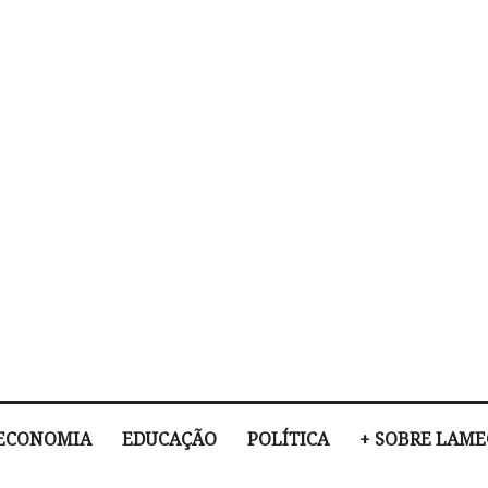
ECONOMIA
EDUCAÇÃO
POLÍTICA
+ SOBRE LAM