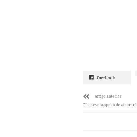
Facebook
artigo anterior
PJ deteve suspeito de atear t