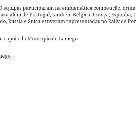
80 equipas participaram na emblemática competição, oriun
ara além de Portugal, também Bélgica, França, Espanha, Itá
do, Rússia e Suíça estiveram representadas no Rally de Por
m o apoio do Município de Lamego.
mego