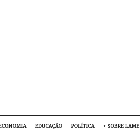
ECONOMIA
EDUCAÇÃO
POLÍTICA
+ SOBRE LAM