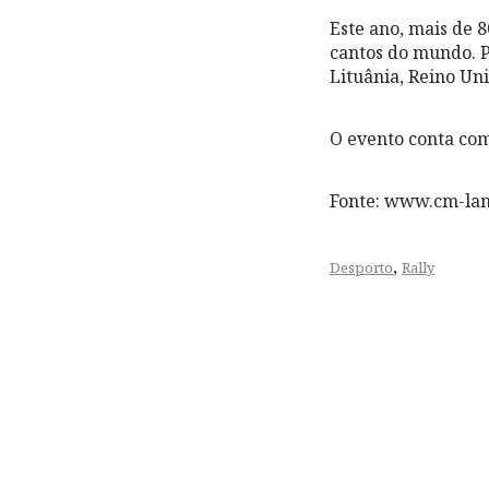
Este ano, mais de 
cantos do mundo. P
Lituânia, Reino Uni
O evento conta co
Fonte: www.cm-la
,
Desporto
Rally