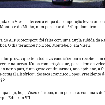
ada em Viseu, a terceira etapa da competição levou os con
-Montes e do Minho, num percurso de 541 quilómetros.
a do ACP Motorsport foi feita com uma dupla subida da 
os. O dia terminou no Hotel Montebelo, em Viseu.
 dar provas que tem todas as condições para receber, em 
erente natureza. Numa competição que, para além da velo
 do nosso país, é um gosto continuarmos, ano após ano, a f
e Portugal Histórico”, destaca Francisco Lopes, Presidente
go.
etapa liga, hoje, Viseu e Lisboa, num percurso com mais de
rque Eduardo VII.