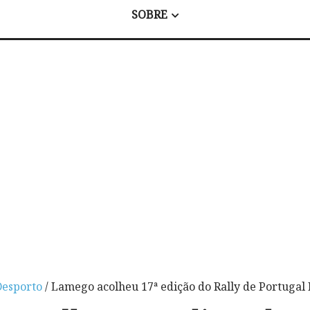
SOBRE
Desporto
/ Lamego acolheu 17ª edição do Rally de Portugal 