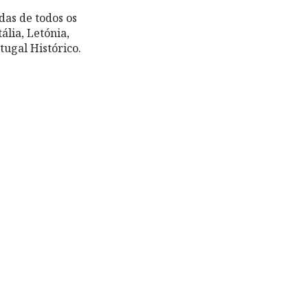
das de todos os
lia, Letónia,
tugal Histórico.