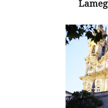
Lamego