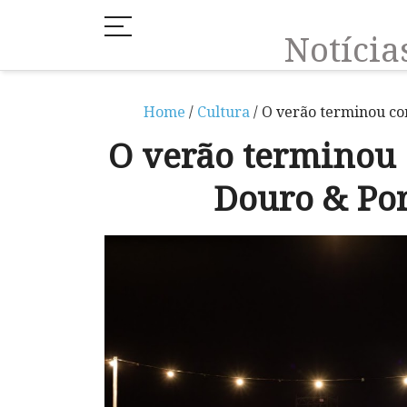
Notíci
Home
/
Cultura
/ O verão terminou co
O verão terminou
Douro & Por