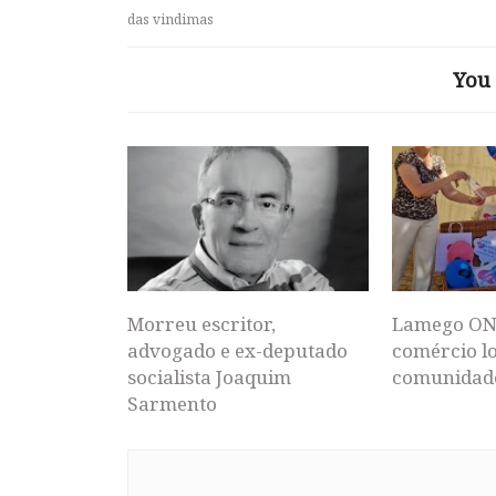
das vindimas
You 
Morreu escritor,
Lamego ON
advogado e ex-deputado
comércio lo
socialista Joaquim
comunidad
Sarmento