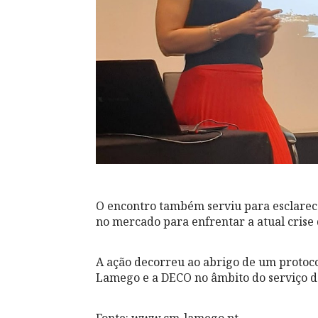
O encontro também serviu para esclarece
no mercado para enfrentar a atual crise 
A ação decorreu ao abrigo de um protoco
Lamego e a DECO no âmbito do serviço 
Fonte: www.cm-lamego.pt