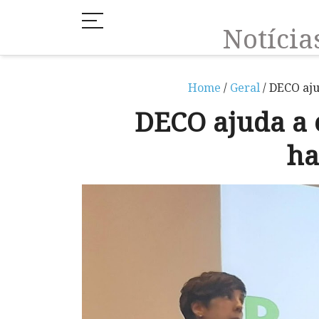
Notíci
Home
/
Geral
/ DECO aju
DECO ajuda a e
ha