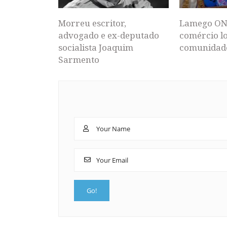
Morreu escritor,
Lamego ON
advogado e ex-deputado
comércio lo
socialista Joaquim
comunidad
Sarmento