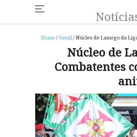
Notíci
Home
/
Geral
/ Núcleo de Lamego da Lig
Núcleo de L
Combatentes c
ani