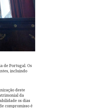
ia de Portugal. Os
ntes, incluindo
nização deste
atrimonial da
abilidade os dias
o de compromisso é