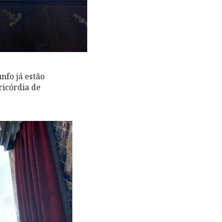
nfo já estão
ricórdia de