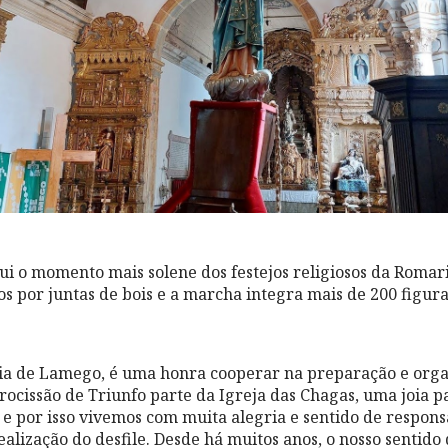
tui o momento mais solene dos festejos religiosos da Romar
s por juntas de bois e a marcha integra mais de 200 figura
dia de Lamego, é uma honra cooperar na preparação e orga
Procissão de Triunfo parte da Igreja das Chagas, uma joia p
 e por isso vivemos com muita alegria e sentido de respons
alização do desfile. Desde há muitos anos, o nosso sentid