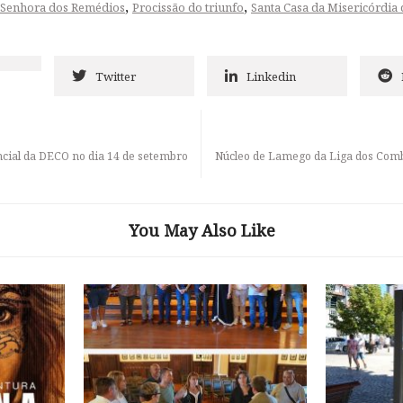
,
,
 Senhora dos Remédios
Procissão do triunfo
Santa Casa da Misericórdia
Twitter
Linkedin
cial da DECO no dia 14 de setembro
Núcleo de Lamego da Liga dos Com
You May Also Like