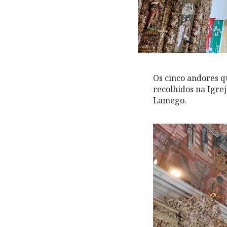
Os cinco andores q
recolhidos na Igre
Lamego.