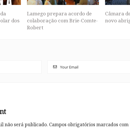
 da
Lamego prepara acordo de
Câmara de
Solar dos
colaboração com Brie-Comte-
novo abrig
Robert
nt
l não será publicado.
Campos obrigatórios marcados com