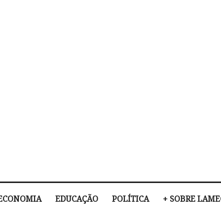
ECONOMIA
EDUCAÇÃO
POLÍTICA
+ SOBRE LAM