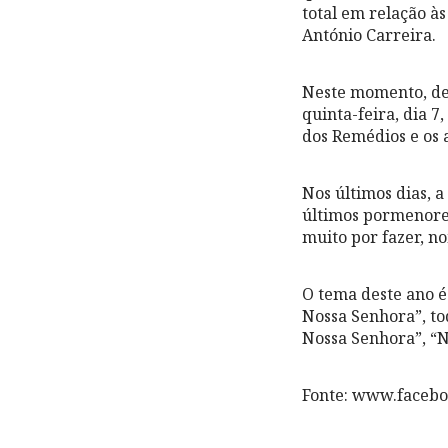
total em relação à
António Carreira.
Neste momento, dec
quinta-feira, dia 7
dos Remédios e os 
Nos últimos dias, 
últimos pormenore
muito por fazer, n
O tema deste ano é
Nossa Senhora”, tod
Nossa Senhora”, “N
Fonte: www.faceb