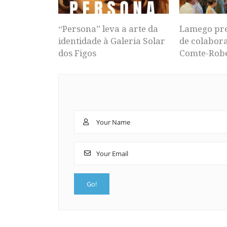
“Persona” leva a arte da
Lamego pr
identidade à Galeria Solar
de colabor
dos Figos
Comte-Rob