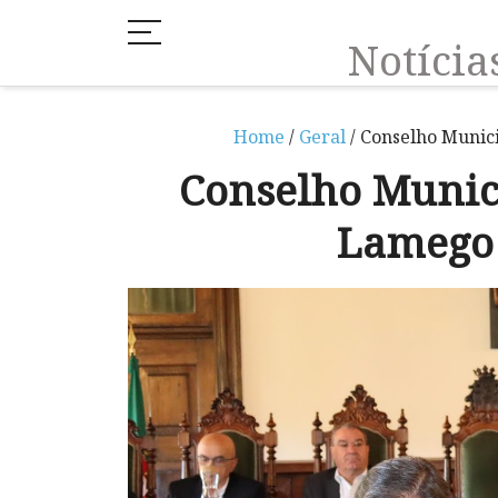
Notíci
Home
/
Geral
/ Conselho Munic
Conselho Munic
Lamego