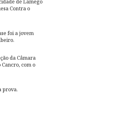
 cidade de Lamego
esa Contra o
se foi a jovem
beiro.
zação da Câmara
 Cancro, com o
a prova.