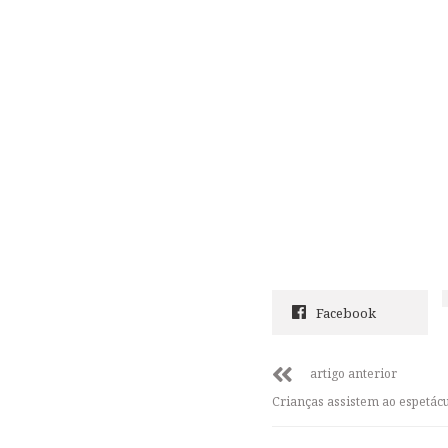
Facebook
artigo anterior
Crianças assistem ao espetác