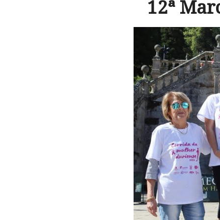
12ª Mar