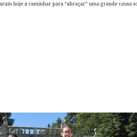
aram hoje a caminhar para “abraçar” uma grande causa so