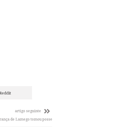
Reddit
artigo seguinte
urança de Lamego tomou posse