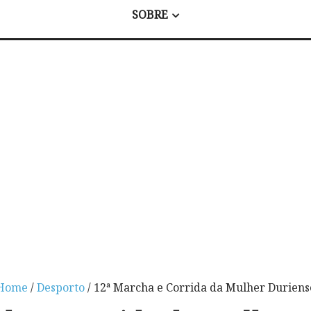
SOBRE
Home
/
Desporto
/ 12ª Marcha e Corrida da Mulher Duriens