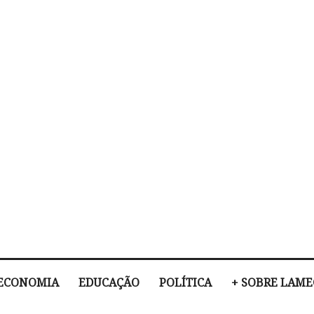
ECONOMIA
EDUCAÇÃO
POLÍTICA
+ SOBRE LAM