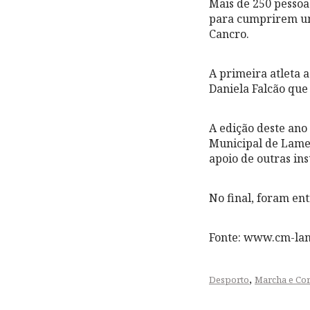
Mais de 250 pessoa
para cumprirem um
Cancro.
A primeira atleta 
Daniela Falcão que
A edição deste an
Municipal de Lame
apoio de outras ins
No final, foram ent
Fonte: www.cm-la
,
Desporto
Marcha e Cor