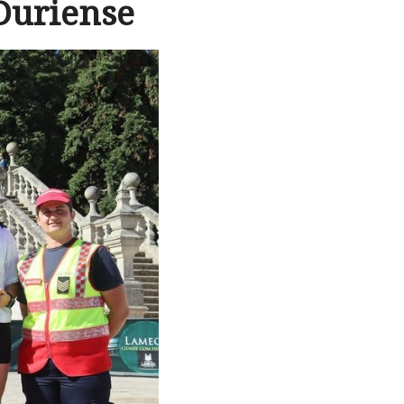
Duriense