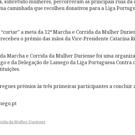
s, sobretudo mulheres, percorreram as principais ruas da
a caminhada que recolheu donativos para a Liga Portugu
a “cortar” a meta da 12ª Marcha e Corrida da Mulher Durien
 recebeu o prémio das mãos da Vice-Presidente Catarina Ri
o da Marcha e Corrida da Mulher Duriense foi uma organi
go e da Delegação de Lamego da Liga Portuguesa Contra o
tituições.
regues prémios às três primeiras participantes a concluir 
mego.pt
rida da Mulher Duriense