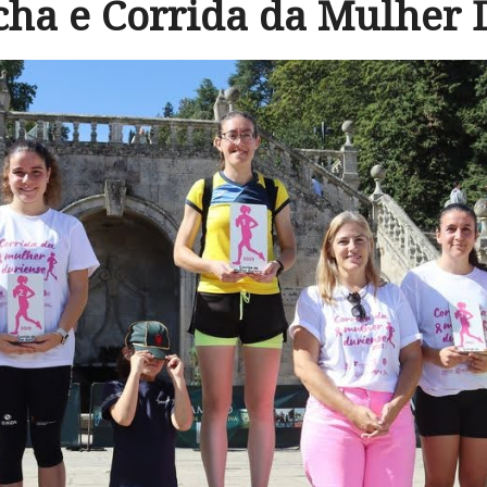
cha e Corrida da Mulher 