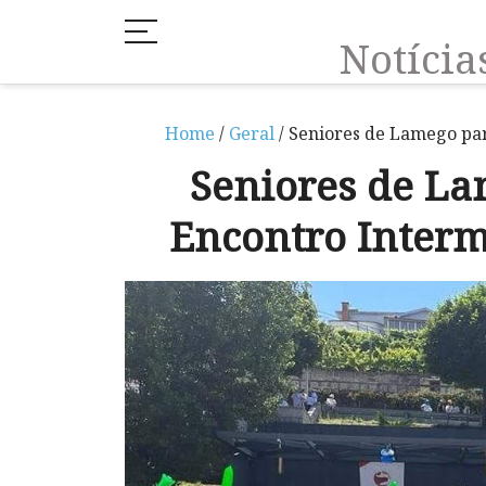
Notíci
Home
/
Geral
/ Seniores de Lamego pa
Seniores de L
Encontro Interm