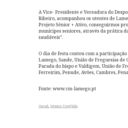
A Vice- Presidente e Vereadora do Desp
Ribeiro, acompanhou os utentes de Lame
Projeto Sénior + Ativo, conseguirmos pr
munícipes seniores, através da prática da
saudáveis”.
O dia de festa contou com a participação 
Lamego, Sande, União de Freguesias de C
Parada do bispo e Valdigem, União de Fr
Ferreirim, Penude, Avões, Cambres, Pena
Fonte: www.cm-lamego.pt
,
Geral
Sénior ConVida