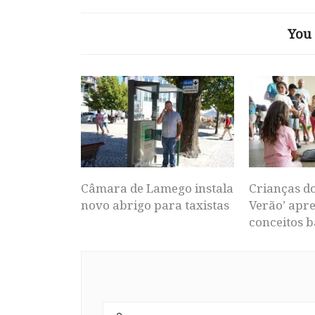
You 
Câmara de Lamego instala
Crianças d
novo abrigo para taxistas
Verão’ apr
conceitos b