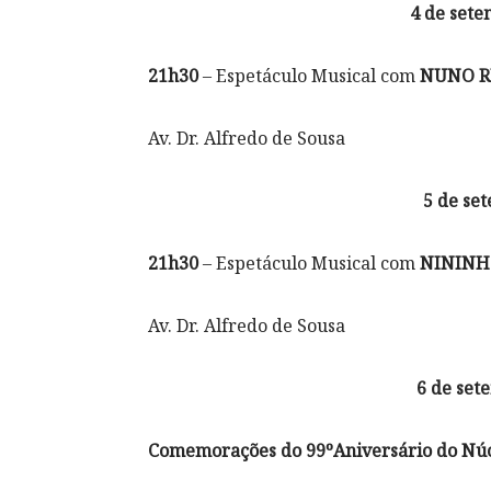
4 de sete
21h30
– Espetáculo Musical com
NUNO R
Av. Dr. Alfredo de Sousa
5 de set
21h30
– Espetáculo Musical com
NININH
Av. Dr. Alfredo de Sousa
6 de set
Comemorações do 99ºAniversário do Núc