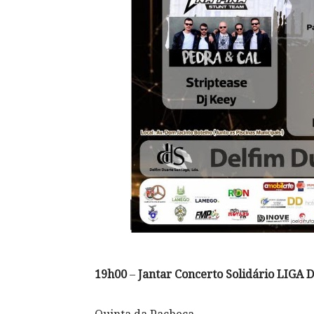
19h00
–
Jantar Concerto Solidário LI