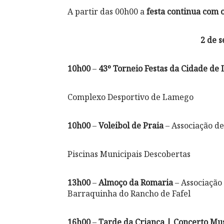
A partir das 00h00 a
festa continua com 
2 de 
10h00
–
43º Torneio Festas da Cidade de
Complexo Desportivo de Lamego
10h00
–
Voleibol de Praia
– Associação de
Piscinas Municipais Descobertas
13h00
–
Almoço da Romaria
– Associação
Barraquinha do Rancho de Fafel
16h00
–
Tarde da Criança | Concerto Mus