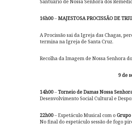
Santuário de Nossa Senhora dos Remédi
16h00
–
MAJESTOSA PROCISSÃO DE TRI
A Procissão sai da Igreja das Chagas, pe
termina na Igreja de Santa Cruz.
Recolha da Imagem de Nossa Senhora do
9 de 
14h00
–
Torneio de Damas Nossa Senhor
Desenvolvimento Social Cultural e Desp
22h00
– Espetáculo Musical com o
Grupo
No final do espetáculo sessão de fogo pi