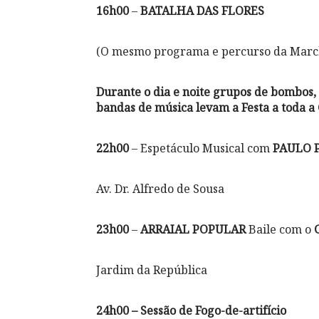
16h00
–
BATALHA DAS FLORES
(O mesmo programa e percurso da March
Durante o dia e noite grupos de bombos, 
bandas de música levam a Festa a toda a
22h00
– Espetáculo Musical com
PAULO 
Av. Dr. Alfredo de Sousa
23h00
–
ARRAIAL POPULAR
Baile com o
Jardim da República
24h00 – Sessão de Fogo-de-artifício