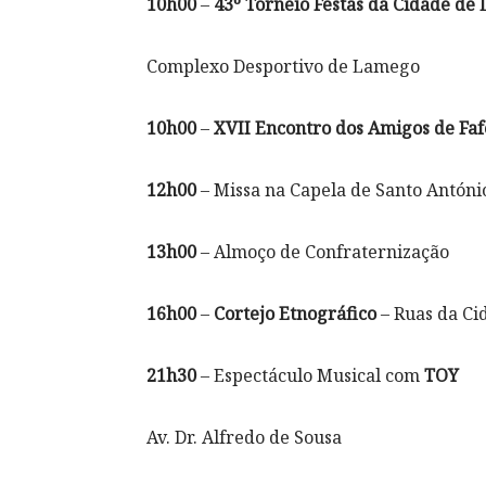
10h00
–
43º Torneio Festas da Cidade de
Complexo Desportivo de Lamego
10h00
–
XVII Encontro dos Amigos de Fafe
12h00
– Missa na Capela de Santo Antóni
13h00
– Almoço de Confraternização
16h00
–
Cortejo Etnográfico
– Ruas da Ci
21h30
– Espectáculo Musical com
TOY
Av. Dr. Alfredo de Sousa