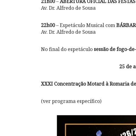
21h00
–
ABERTURA OFICIAL DAS FESTAS
Av. Dr. Alfredo de Sousa
22h00
– Espetáculo Musical com
BÁRBAR
Av. Dr. Alfredo de Sousa
No final do espetáculo
sessão de fogo-de-
25 de a
XXXI Concentração Motard à Romaria de
(ver programa específico)