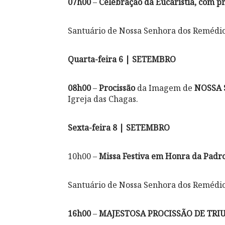
07h00
–
Celebração da Eucaristia, com p
Santuário de Nossa Senhora dos Remédi
Quarta-feira 6 | SETEMBRO
08h00
–
Procissão
da Imagem de
NOSSA 
Igreja das Chagas.
Sexta-feira 8 | SETEMBRO
10h00 –
Missa Festiva em Honra da Pa
Santuário de Nossa Senhora dos Remédi
16h00
–
MAJESTOSA PROCISSÃO DE TRI