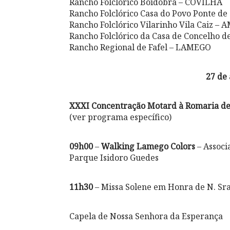
Rancho Folclórico Boidobra – COVILHÃ
Rancho Folclórico Casa do Povo Ponte d
Rancho Folclórico Vilarinho Vila Caiz 
Rancho Folclórico da Casa de Concelho d
Rancho Regional de Fafel – LAMEGO
27 de
XXXI Concentração Motard à Romaria de
(ver programa específico)
09h00
–
Walking Lamego Colors
– Associ
Parque Isidoro Guedes
11h30
– Missa Solene em Honra de N. Sra
Capela de Nossa Senhora da Esperança