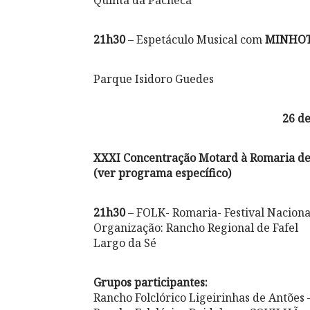
Quinta da Pacheca
21h30
– Espetáculo Musical com
MINHOT
Parque Isidoro Guedes
26 de
XXXI Concentração Motard à Romaria de
(ver programa específico)
21h30
– FOLK- Romaria- Festival Naciona
Organização: Rancho Regional de Fafel
Largo da Sé
Grupos participantes:
Rancho Folclórico Ligeirinhas de Antõe