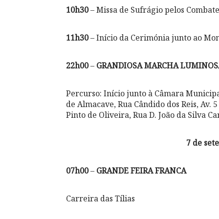
10h30
– Missa de Sufrágio pelos Combaten
11h30
– Início da Cerimónia junto ao M
22h00
–
GRANDIOSA MARCHA LUMINOS
Percurso: Início junto à Câmara Municip
de Almacave, Rua Cândido dos Reis, Av. 5 
Pinto de Oliveira, Rua D. João da Silva 
7 de set
07h00
–
GRANDE FEIRA FRANCA
Carreira das Tílias