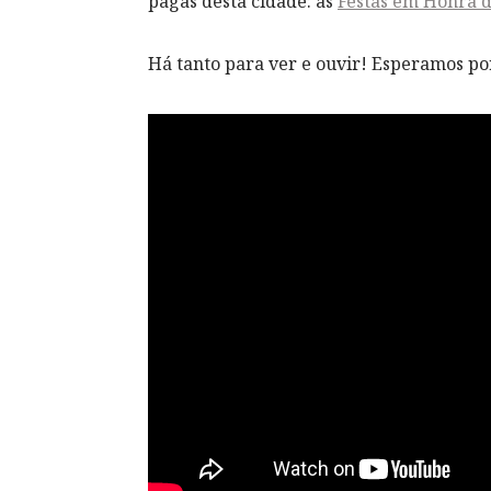
pagãs desta cidade: as
Festas em Honra 
Há tanto para ver e ouvir! Esperamos por