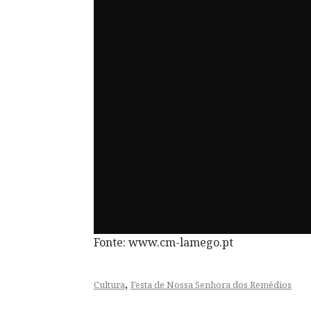
Fonte: www.cm-lamego.pt
,
Cultura
Festa de Nossa Senhora dos Remédios