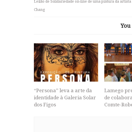
Leilão de Solidariedade on-line de uma pintura da artista
Chang
You 
“Persona” leva a arte da
Lamego pr
identidade à Galeria Solar
de colabor
dos Figos
Comte-Rob