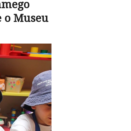
Lamego
e o Museu