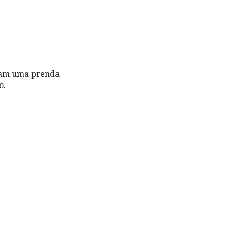
eram uma prenda
o.