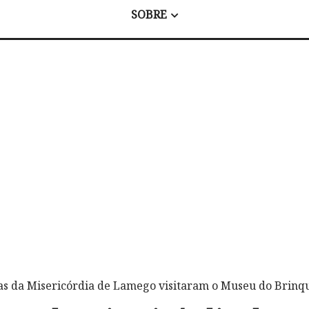
SOBRE
as da Misericórdia de Lamego visitaram o Museu do Brinq