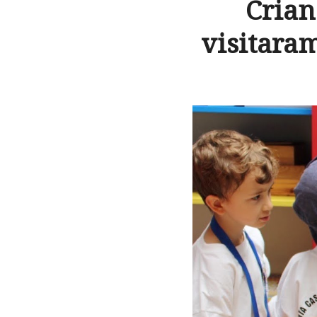
Crian
visitara