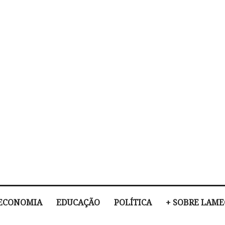
ECONOMIA
EDUCAÇÃO
POLÍTICA
+ SOBRE LAM