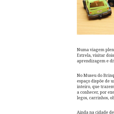
Numa viagem plena 
Estrela, visitar 
aprendizagem e di
No Museu do Brinq
espaço dispõe de u
inteiro, que traze
a conhecer, por ex
legos, carrinhos, ob
Ainda na cidade de