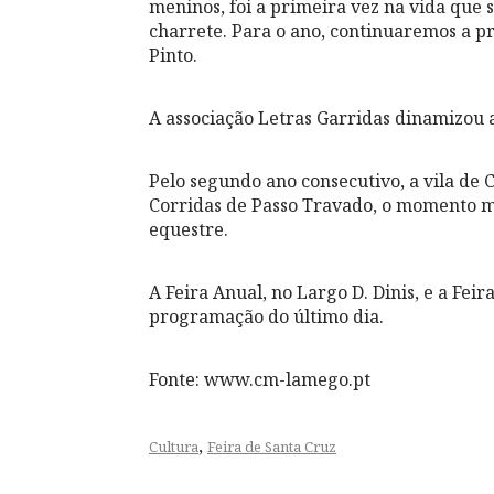
meninos, foi a primeira vez na vida qu
charrete. Para o ano, continuaremos a p
Pinto.
A associação Letras Garridas dinamizou a
Pelo segundo ano consecutivo, a vila de 
Corridas de Passo Travado, o momento m
equestre.
A Feira Anual, no Largo D. Dinis, e a Fe
programação do último dia.
Fonte: www.cm-lamego.pt
,
Cultura
Feira de Santa Cruz