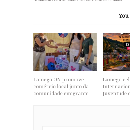
You 
Lamego ON promove
Lamego cel
comércio local junto da
Internacion
comunidade emigrante
Juventude 