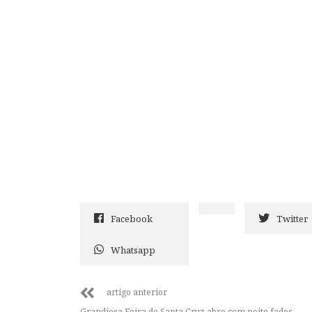
Facebook
Twitter
Whatsapp
artigo anterior
Grandiosa Feira de Santa Cruz abre com noite fados