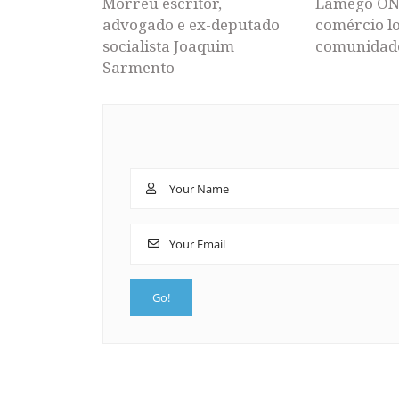
Morreu escritor,
Lamego ON
advogado e ex-deputado
comércio lo
socialista Joaquim
comunidad
Sarmento