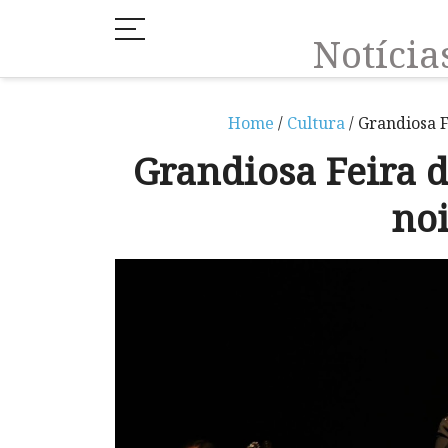
Notíci
Home
/
Cultura
/ Grandiosa F
Grandiosa Feira 
noi