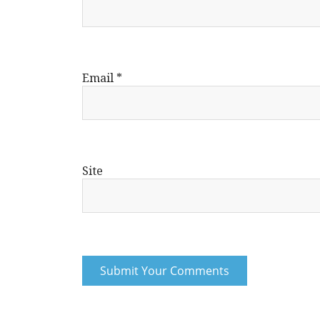
Email
*
Site