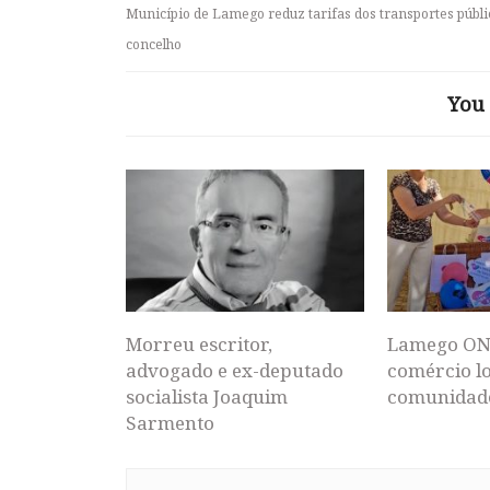
Município de Lamego reduz tarifas dos transportes públi
concelho
You 
Morreu escritor,
Lamego ON
advogado e ex-deputado
comércio lo
socialista Joaquim
comunidad
Sarmento