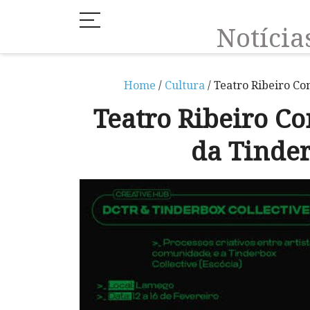
Notíci
Home
/
Cultura
/ Teatro Ribeiro Co
Teatro Ribeiro Co
da Tinder