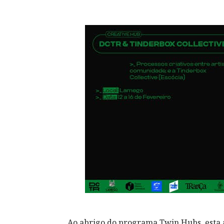
Ao abrigo do programa Twin Hubs, esta 