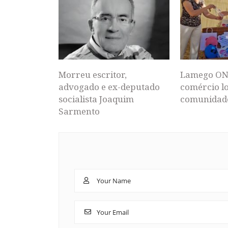
Morreu escritor,
Lamego ON
advogado e ex-deputado
comércio lo
socialista Joaquim
comunidad
Sarmento