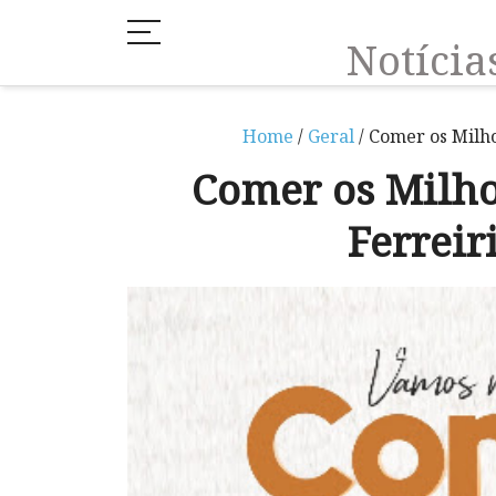
Notíci
Home
/
Geral
/ Comer os Milho
Comer os Milhos
Ferrei