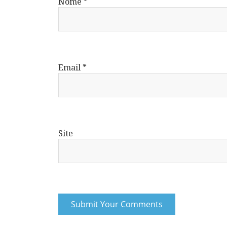
Nome
*
Email
*
Site