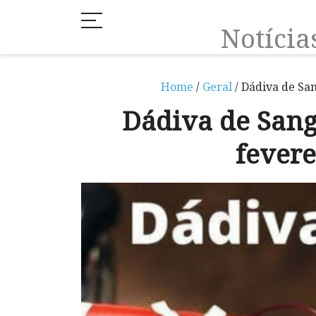
Notíci
Home
/
Geral
/ Dádiva de Sa
Dádiva de Sang
fevere