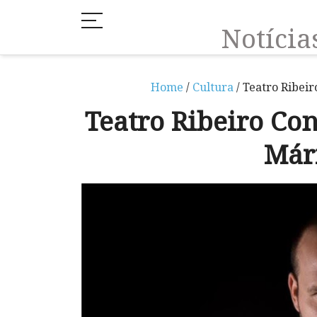
Notíci
Home
/
Cultura
/ Teatro Ribei
Teatro Ribeiro Co
Már