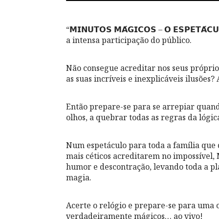
“𝗠𝗜𝗡𝗨𝗧𝗢𝗦 𝗠𝗔́𝗚𝗜𝗖𝗢𝗦 – 𝗢 𝗘𝗦𝗣𝗘𝗧
a intensa participação do público.
Não consegue acreditar nos seus próprios
as suas incríveis e inexplicáveis ilusõe
Então prepare-se para se arrepiar quando
olhos, a quebrar todas as regras da lógic
Num espetáculo para toda a família que de
mais céticos acreditarem no impossível, 
humor e descontração, levando toda a p
magia.
Acerte o relógio e prepare-se para uma 
verdadeiramente mágicos… ao vivo!