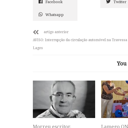
Facebook
Twitter
Whatsapp
artigo anterior
AVISO: Interrupção da circulação automóvel na Travessa
Lages
You 
Morreu escritor,
Lamego ON