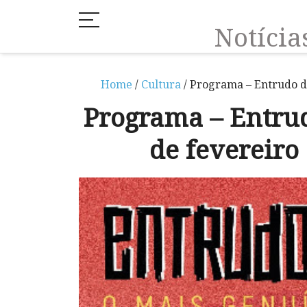
Notíci
Home
/
Cultura
/ Programa – Entrudo d
Programa – Entrud
de fevereiro