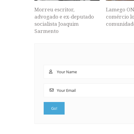
Morreu escritor,
Lamego ON
advogado e ex-deputado
comércio lo
socialista Joaquim
comunidad
Sarmento