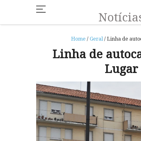
Notíci
Home
/
Geral
/ Linha de auto
Linha de autoca
Lugar