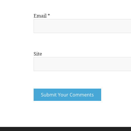
Email
*
Site