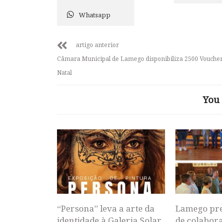
Whatsapp
artigo anterior
Câmara Municipal de Lamego disponibiliza 2500 Voucher
Natal
You 
“Persona” leva a arte da
Lamego pr
identidade à Galeria Solar
de colabor