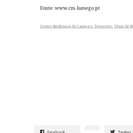
Fonte: www.cm-lamego.pt
,
,
Centro Multiusos de Lamego
Desporto
Ténis de 
Facebook
Twitter