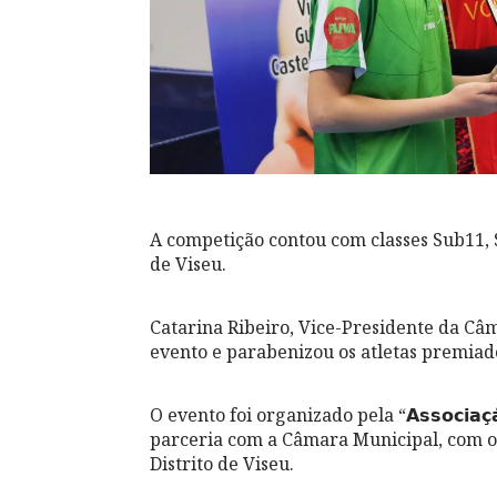
A competição contou com classes Sub11, S
de Viseu.
Catarina Ribeiro, Vice-Presidente da C
evento e parabenizou os atletas premiad
O evento foi organizado pela “𝗔𝘀𝘀𝗼𝗰𝗶𝗮𝗰̧𝗮̃𝗼 𝗩
parceria com a Câmara Municipal, com o
Distrito de Viseu.