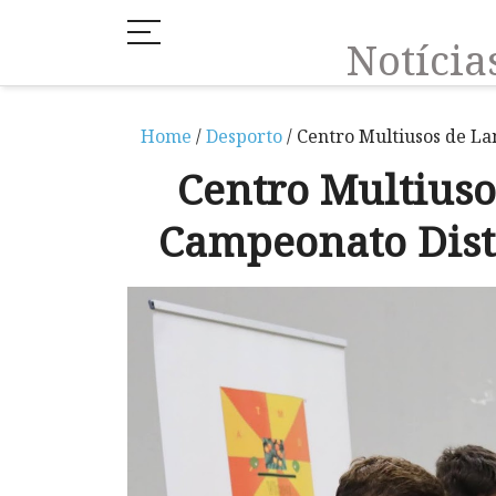
Notíci
Home
/
Desporto
/ Centro Multiusos de L
Centro Multius
Campeonato Distr