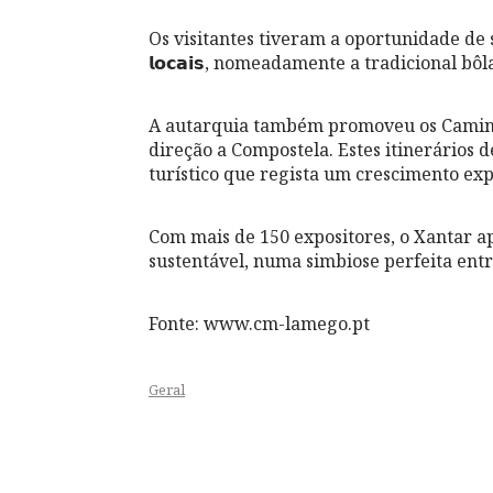
Os visitantes tiveram a oportunidade de saborear a
𝗹𝗼𝗰𝗮𝗶𝘀, nomeadamente a tradicional
A autarquia também promoveu os Caminh
direção a Compostela. Estes itinerários
turístico que regista um crescimento exp
Com mais de 150 expositores, o Xantar a
sustentável, numa simbiose perfeita entr
Fonte: www.cm-lamego.pt
Geral