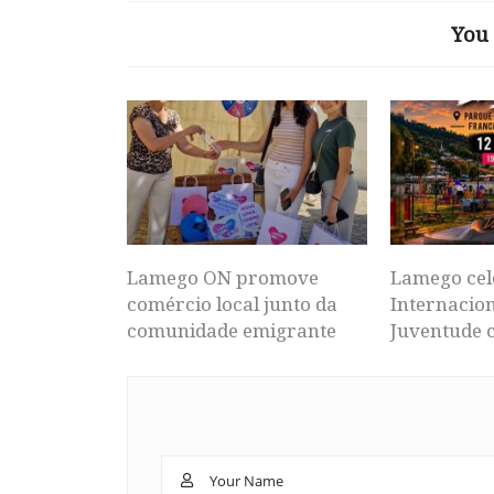
You 
Lamego ON promove
Lamego cel
comércio local junto da
Internacion
comunidade emigrante
Juventude 