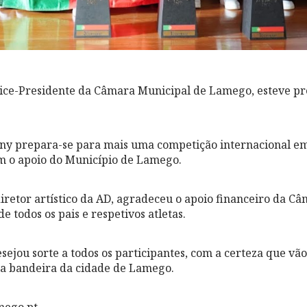
Vice-Presidente da Câmara Municipal de Lamego, esteve pr
y prepara-se para mais uma competição internacional em
m o apoio do Município de Lamego.
iretor artístico da AD, agradeceu o apoio financeiro da C
 todos os pais e respetivos atletas.
sejou sorte a todos os participantes, com a certeza que vão
a bandeira da cidade de Lamego.
mego.pt