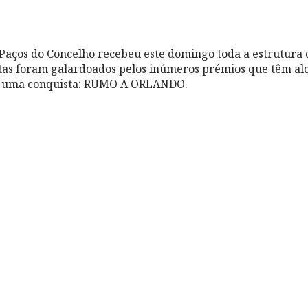
aços do Concelho recebeu este domingo toda a estrutura da 
atletas foram galardoados pelos inúmeros prémios que têm a
s uma conquista: RUMO A ORLANDO.