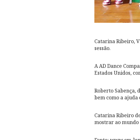
Catarina Ribeiro, 
sessão.
A AD Dance Compan
Estados Unidos, co
Roberto Sabença, d
bem como a ajuda de
Catarina Ribeiro de
mostrar ao mundo 
Fonte: www.cm-la