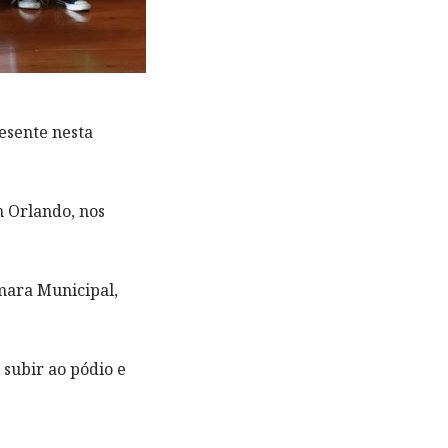
esente nesta
 Orlando, nos
âmara Municipal,
 subir ao pódio e