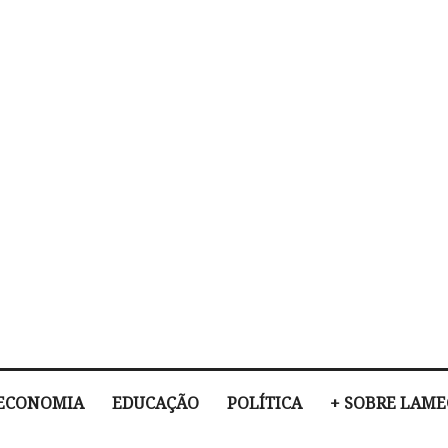
ECONOMIA
EDUCAÇÃO
POLÍTICA
+ SOBRE LAM