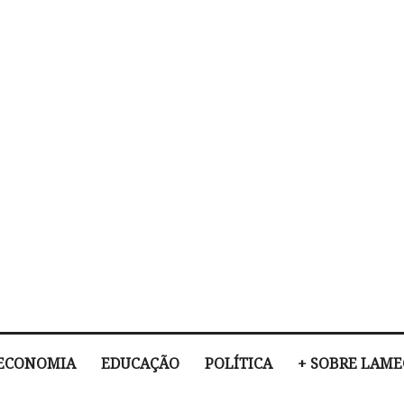
ECONOMIA
EDUCAÇÃO
POLÍTICA
+ SOBRE LAM