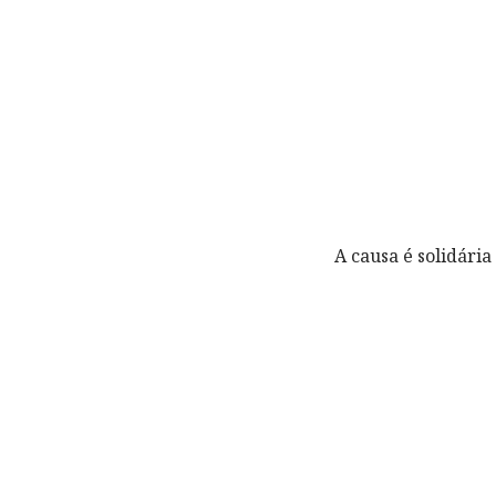
A causa é solidári