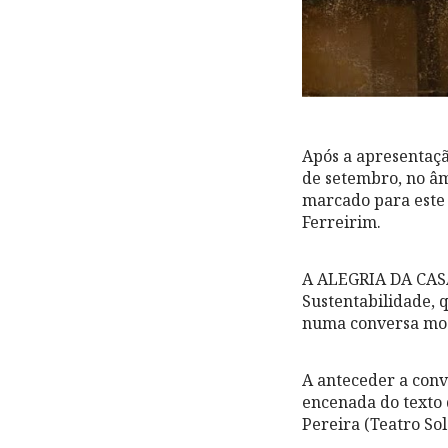
Após a apresentaç
de setembro, no âm
marcado para este 
Ferreirim.
A ALEGRIA DA CASA
Sustentabilidade, 
numa conversa mode
A anteceder a conv
encenada do texto 
Pereira (Teatro Sol