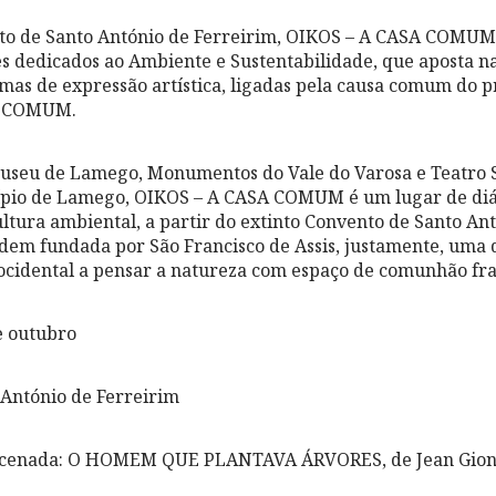
to de Santo António de Ferreirim, OIKOS – A CASA COMU
s dedicados ao Ambiente e Sustentabilidade, que aposta n
rmas de expressão artística, ligadas pela causa comum do p
SA COMUM.
useu de Lamego, Monumentos do Vale do Varosa e Teatro S
ípio de Lamego, OIKOS – A CASA COMUM é um lugar de di
ultura ambiental, a partir do extinto Convento de Santo An
dem fundada por São Francisco de Assis, justamente, uma 
 ocidental a pensar a natureza com espaço de comunhão fra
 outubro
António de Ferreirim
encenada: O HOMEM QUE PLANTAVA ÁRVORES, de Jean Gio