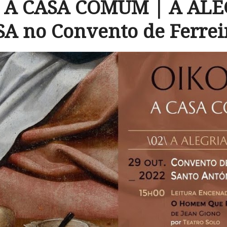
– A CASA COMUM | A ALE
A no Convento de Ferre