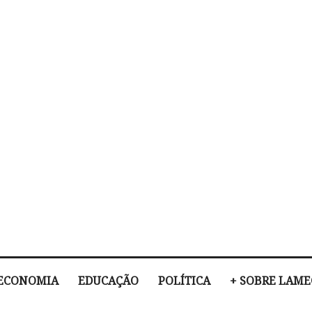
ECONOMIA
EDUCAÇÃO
POLÍTICA
+ SOBRE LAM