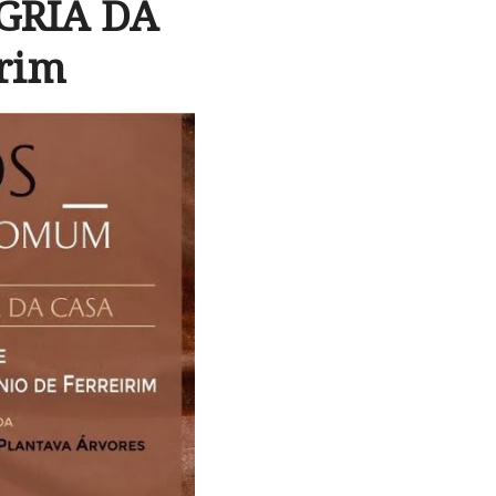
GRIA DA
irim