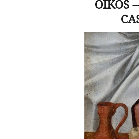
OIKOS 
CAS