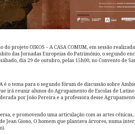
ão do projeto OIKOS – A CASA COMUM, em sessão realizada 
bito das Jornadas Europeias do Património, o segundo enc
sábado, dia 29 de outubro, pelas 15h00, no Convento de Sa
 é o tema para o segundo fórum de discussão sobre Ambi
que irá reunir alunos do Agrupamento de Escolas de Latin
rada por João Pereira e a professora desse Agrupamento,
ersa, e promovendo uma articulação com as artes cénicas, t
de Jean Giono, O homem que plantava árvores, numa inter
o).