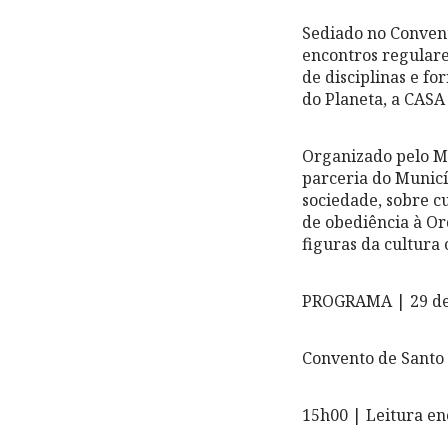
Sediado no Conven
encontros regulare
de disciplinas e fo
do Planeta, a CA
Organizado pelo M
parceria do Munic
sociedade, sobre c
de obediência à Or
figuras da cultura
PROGRAMA | 29 de
Convento de Santo 
15h00 | Leitura 