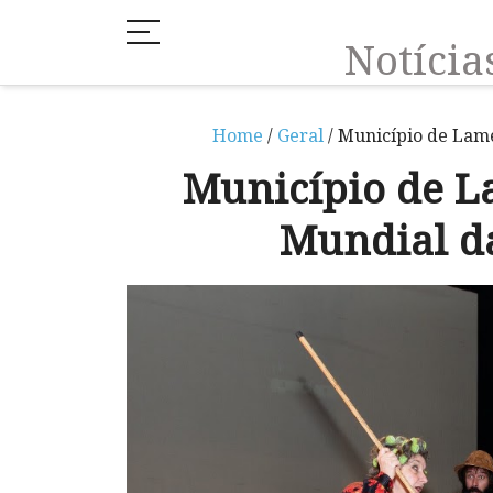
Notíci
Home
/
Geral
/ Município de Lame
Município de L
Mundial da