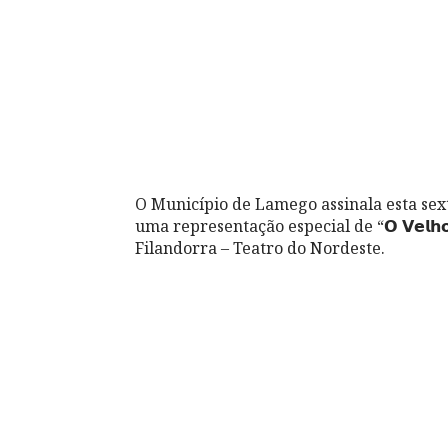
O Município de Lamego assinala esta sexta-feira o
uma representação especial de “𝗢 𝗩𝗲𝗹𝗵𝗼
Filandorra – Teatro do Nordeste.