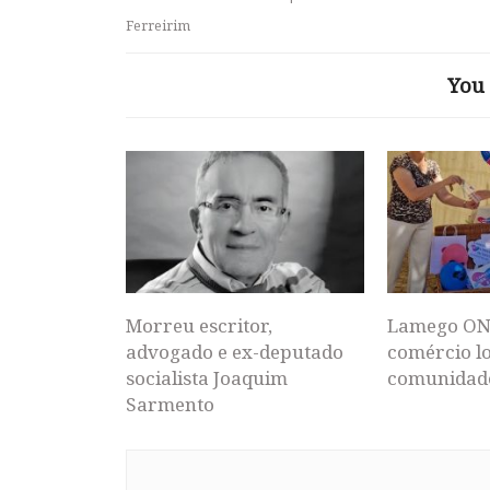
Ferreirim
You 
Morreu escritor,
Lamego ON
advogado e ex-deputado
comércio lo
socialista Joaquim
comunidad
Sarmento