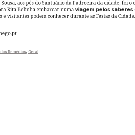
e Sousa, aos pés do Santuário da Padroeira da cidade, foi o 
ita Belinha embarcar numa 𝘃𝗶𝗮𝗴𝗲𝗺 𝗽𝗲𝗹𝗼𝘀 𝘀𝗮𝗯𝗲𝗿𝗲𝘀 𝗲 
s e visitantes podem conhecer durante as Festas da Cidade
mego.pt
,
 dos Remédios
Geral