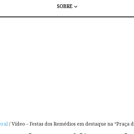
SOBRE
eral
/ Vídeo – Festas dos Remédios em destaque na “Praça d