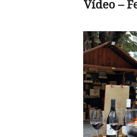
Vídeo – F