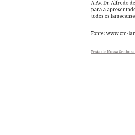
A Av. Dr. Alfredo d
para a apresentadora R
todos os lamecense
Fonte: www.cm-la
Festa de Nossa Senhora