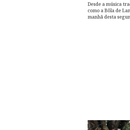
Desde a música trad
como a Bôla de Lamego
manhã desta segunda-fe