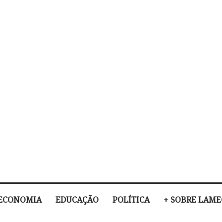
ECONOMIA
EDUCAÇÃO
POLÍTICA
+ SOBRE LAM