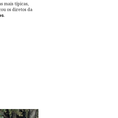
s mais típicas,
icou os diretos da
𝘀.