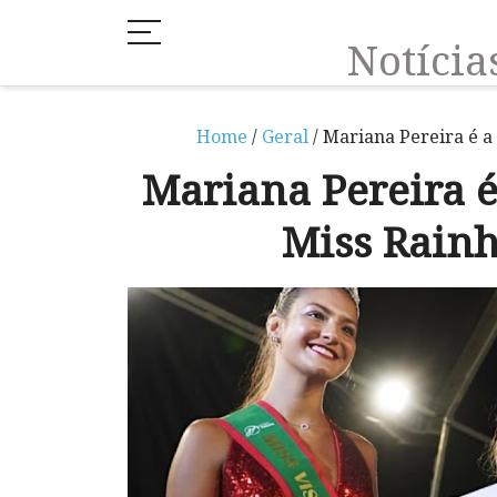
Notíci
Home
/
Geral
/ Mariana Pereira é a
Mariana Pereira 
Miss Rain