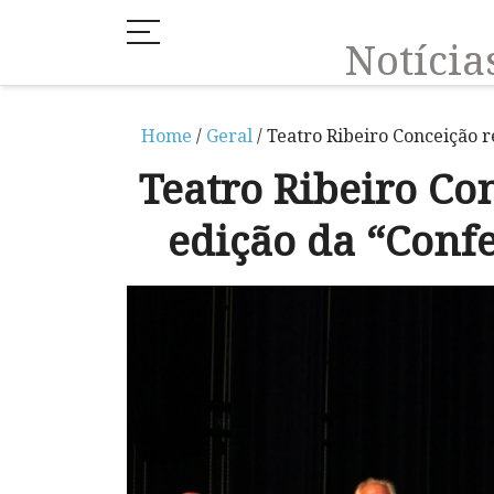
Notíci
Home
/
Geral
/ Teatro Ribeiro Conceição 
Teatro Ribeiro Co
edição da “Conf