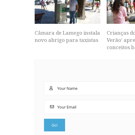
Câmara de Lamego instala
Crianças d
novo abrigo para taxistas
Verão’ apr
conceitos b