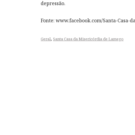
depressão.
Fonte: www.facebook.com/Santa-Casa-d
,
Geral
Santa Casa da Misericórdia de Lamego