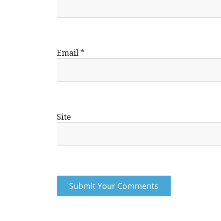
Email
*
Site