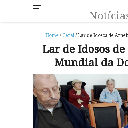
Notíci
Home
/
Geral
/ Lar de Idosos de Arne
Lar de Idosos de
Mundial da D