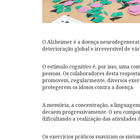
O Alzheimer é a doença neurodegenerati
deterioração global e irreversível de vár
O estímulo cognitivo é, por isso, uma c
pessoas. Os colaboradores desta respost
promovem, regularmente, diversos exerc
protegerem os idosos contra a doença.
A memória, a concentração, a linguagem
decaem progressivamente. O seu comport
dificultando a realização das atividades d
Os exercícios práticos suavizam os sinto