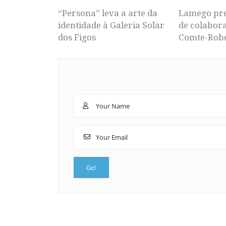
“Persona” leva a arte da
Lamego pr
identidade à Galeria Solar
de colabor
dos Figos
Comte-Rob