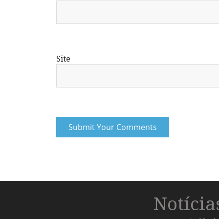
Site
Notíci