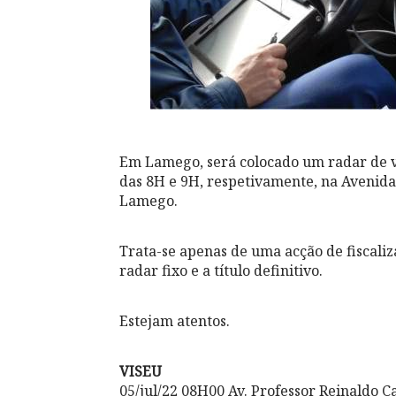
Em Lamego, será colocado um radar de vel
das 8H e 9H, respetivamente, na Avenida
Lamego.
Trata-se apenas de uma acção de fiscali
radar fixo e a título definitivo.
Estejam atentos.
VISEU
05/jul/22 08H00 Av. Professor Reinaldo C