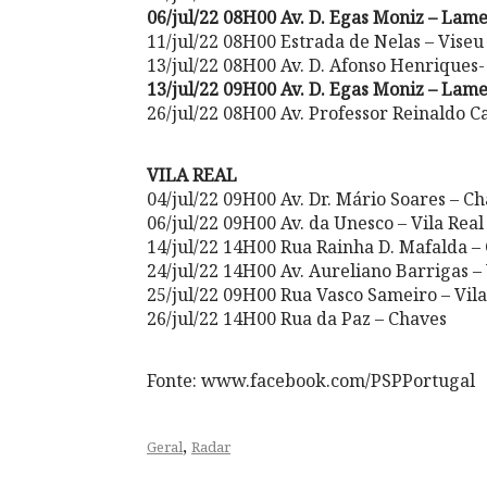
06/jul/22 08H00 Av. D. Egas Moniz – Lam
11/jul/22 08H00 Estrada de Nelas – Viseu
13/jul/22 08H00 Av. D. Afonso Henriques-
13/jul/22 09H00 Av. D. Egas Moniz – Lam
26/jul/22 08H00 Av. Professor Reinaldo C
VILA REAL
04/jul/22 09H00 Av. Dr. Mário Soares – C
06/jul/22 09H00 Av. da Unesco – Vila Real
14/jul/22 14H00 Rua Rainha D. Mafalda –
24/jul/22 14H00 Av. Aureliano Barrigas – 
25/jul/22 09H00 Rua Vasco Sameiro – Vila
26/jul/22 14H00 Rua da Paz – Chaves
Fonte: www.facebook.com/PSPPortugal
,
Geral
Radar