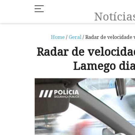
Notíci
Home
/
Geral
/ Radar de velocidade v
Radar de velocida
Lamego dias