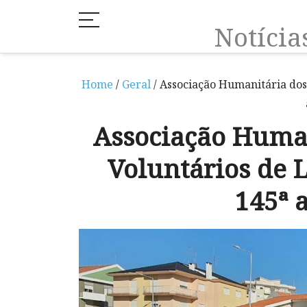
Notíci
Home
/
Geral
/ Associação Humanitária do
Associação Huma
Voluntários de
145ª 