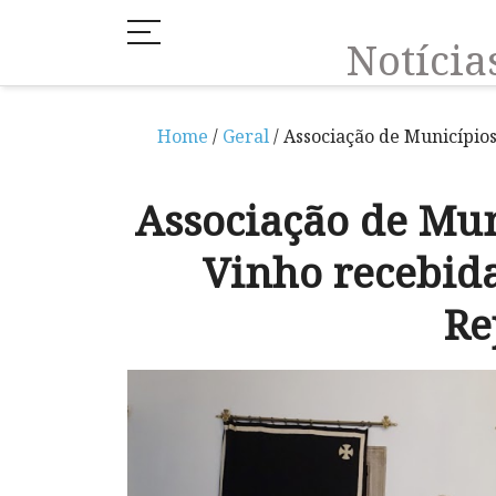
Notíci
Home
/
Geral
/ Associação de Município
Associação de Mun
Vinho recebida
Re