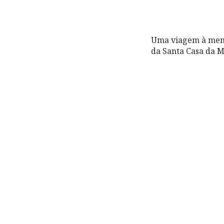
Uma viagem à memór
da Santa Casa da M