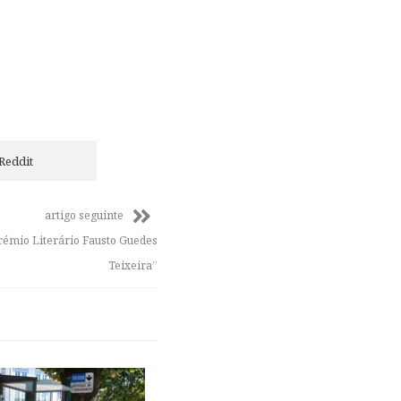
Reddit
artigo seguinte
rémio Literário Fausto Guedes
Teixeira”