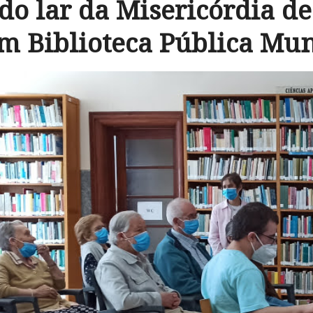
 do lar da Misericórdia d
am Biblioteca Pública Mun