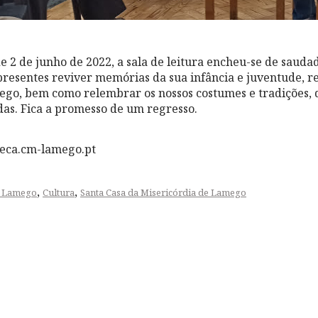
 2 de junho de 2022, a sala de leitura encheu-se de sauda
 presentes reviver memórias da sua infância e juventude,
ego, bem como relembrar os nossos costumes e tradições, 
as. Fica a promesso de um regresso.
teca.cm-lamego.pt
,
,
e Lamego
Cultura
Santa Casa da Misericórdia de Lamego