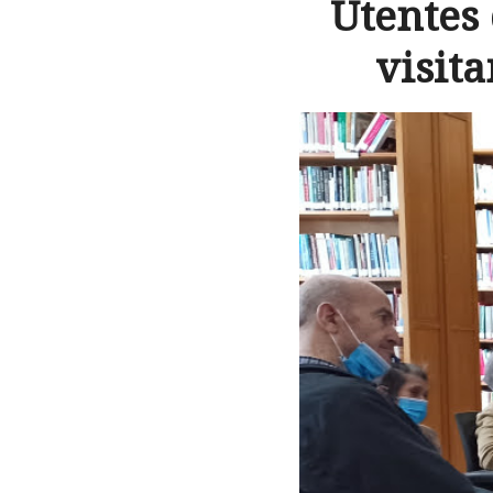
Utentes
visit