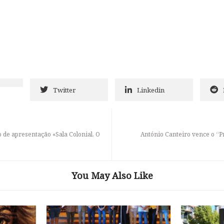
Twitter
Linkedin
 de apresentação «Sala Colonial. O
António Canteiro vence o “P
You May Also Like