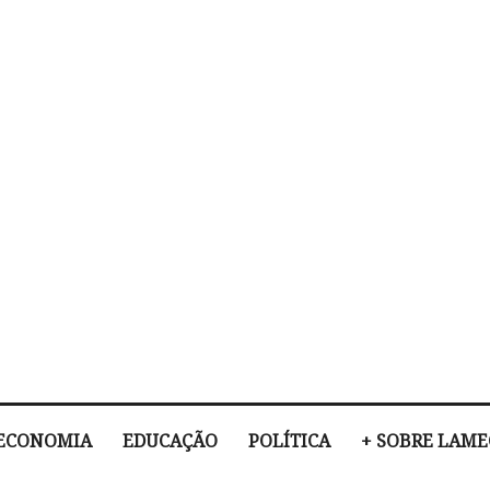
ECONOMIA
EDUCAÇÃO
POLÍTICA
+ SOBRE LAM