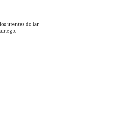
os utentes do lar
Lamego.