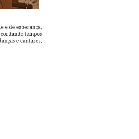
de e de esperança,
 recordando tempos
danças e cantares,