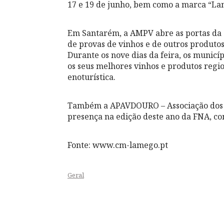
17 e 19 de junho, bem como a marca “La
Em Santarém, a AMPV abre as portas da C
de provas de vinhos e de outros produtos 
Durante os nove dias da feira, os municí
os seus melhores vinhos e produtos regi
enoturística.
Também a APAVDOURO – Associação dos P
presença na edição deste ano da FNA, c
Fonte: www.cm-lamego.pt
Geral