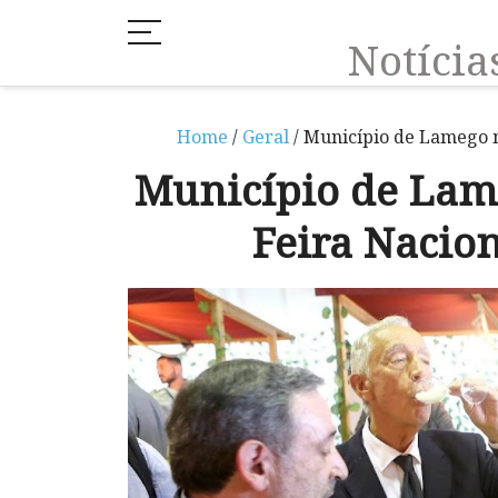
Notíci
Home
/
Geral
/ Município de Lamego m
Município de Lam
Feira Nacion