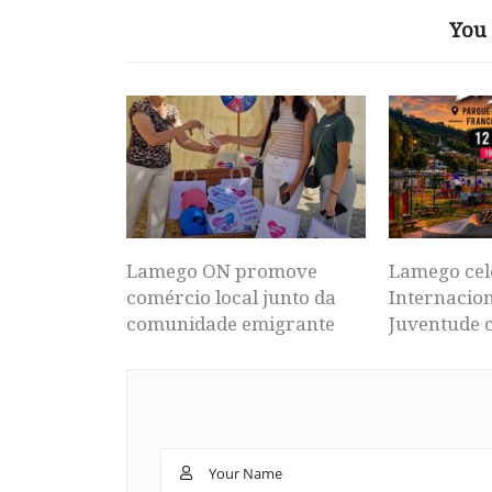
You 
Lamego ON promove
Lamego cel
comércio local junto da
Internacion
comunidade emigrante
Juventude 