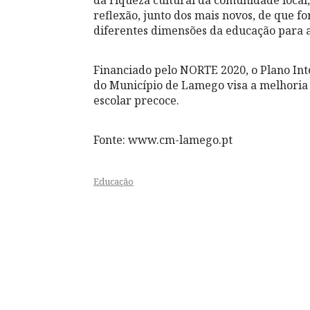
da riqueza cultural da comunidade loca
reflexão, junto dos mais novos, de que f
diferentes dimensões da educação para a
Financiado pelo NORTE 2020, o Plano Int
do Município de Lamego visa a melhoria
escolar precoce.
Fonte: www.cm-lamego.pt
Educação