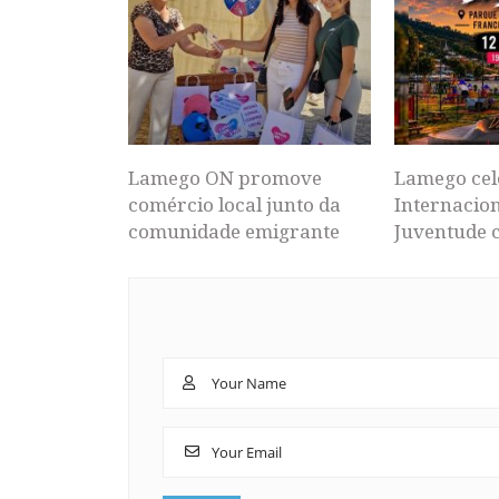
Lamego ON promove
Lamego cel
comércio local junto da
Internacion
comunidade emigrante
Juventude 