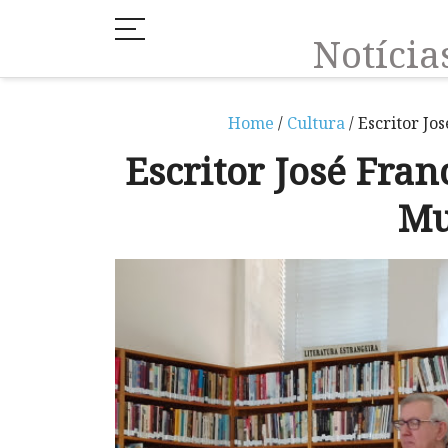
Notíci
Home
/
Cultura
/ Escritor Jo
Escritor José Fran
Mu