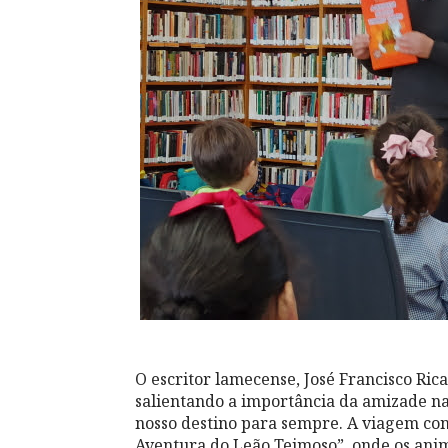
O escritor lamecense, José Francisco Rica
salientando a importância da amizade n
nosso destino para sempre. A viagem con
Aventura do Leão Teimoso”, onde os anim