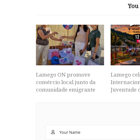
You 
Lamego ON promove
Lamego cel
comércio local junto da
Internacion
comunidade emigrante
Juventude 