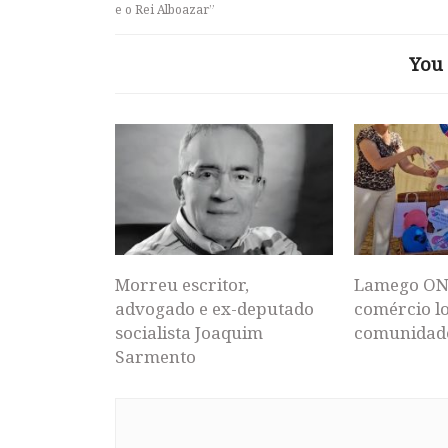
e o Rei Alboazar”
You 
Morreu escritor,
Lamego ON
advogado e ex-deputado
comércio lo
socialista Joaquim
comunidad
Sarmento