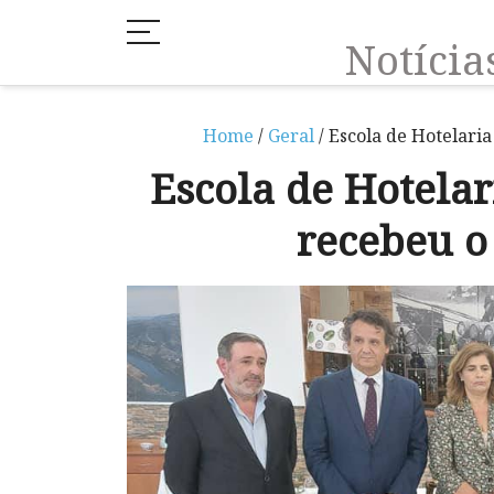
Notíci
Home
/
Geral
/ Escola de Hotelari
Escola de Hotela
recebeu o