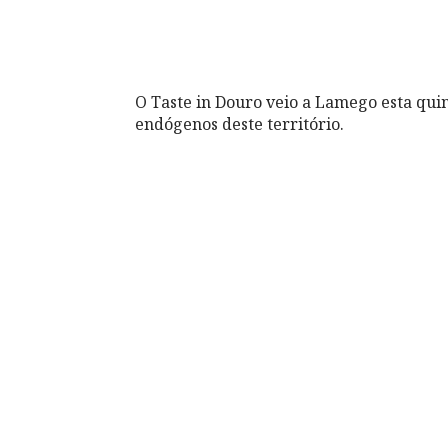
O Taste in Douro veio a Lamego esta quin
endógenos deste território.