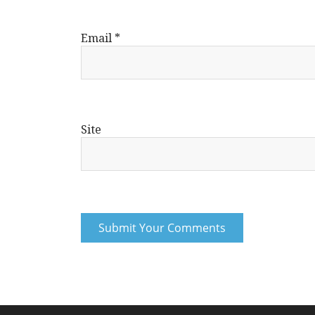
Email
*
Site