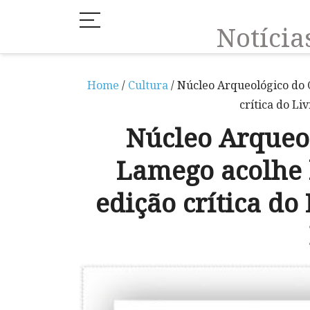
Notíci
Home
/
Cultura
/ Núcleo Arqueológico do 
crítica do Li
Núcleo Arqueol
Lamego acolhe
edição crítica do