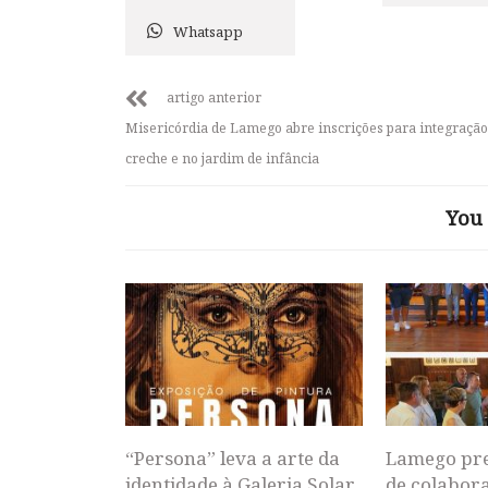
Whatsapp
artigo anterior
Misericórdia de Lamego abre inscrições para integração
creche e no jardim de infância
You 
“Persona” leva a arte da
Lamego pr
identidade à Galeria Solar
de colabor