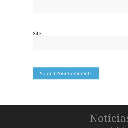
Site
Notíci