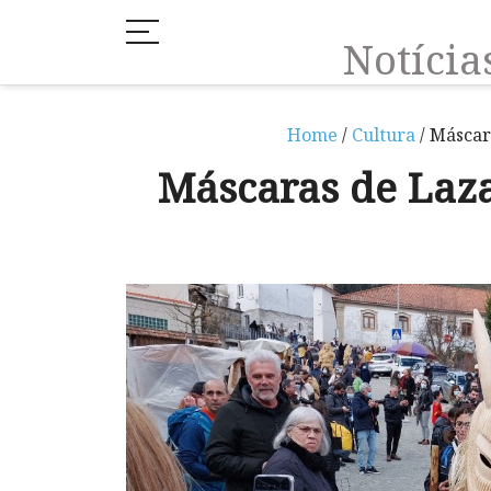
Notíci
Home
/
Cultura
/ Máscar
Máscaras de Laza