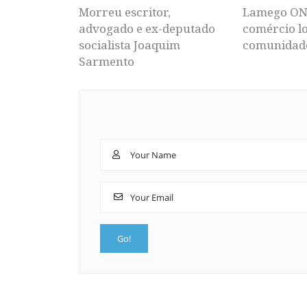
Morreu escritor,
Lamego ON
advogado e ex-deputado
comércio lo
socialista Joaquim
comunidad
Sarmento