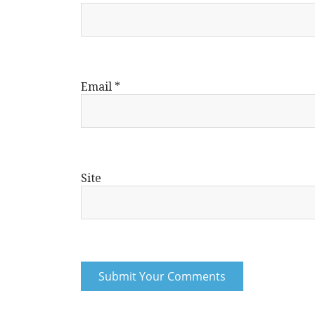
Email
*
Site