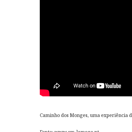
Caminho dos Monges, uma experiência da
Fonte: www.cm-lamego.pt