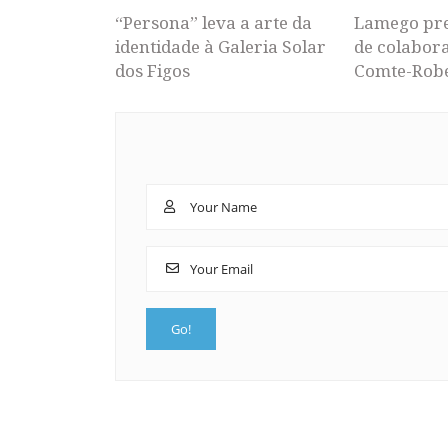
“Persona” leva a arte da
Lamego pr
identidade à Galeria Solar
de colabor
dos Figos
Comte-Rob