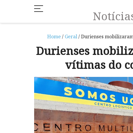
Notíci
Home
/
Geral
/ Durienses mobilizaram-
Durienses mobiliz
vítimas do c