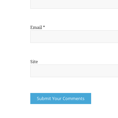
Email
*
Site