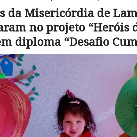
s da Misericórdia de La
aram no projeto “Heróis 
em diploma “Desafio Cum