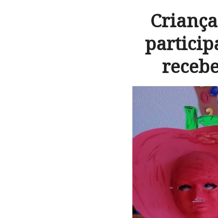
Criança
particip
receb