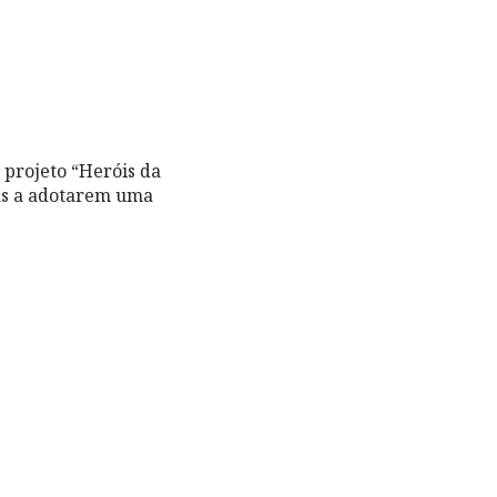
 projeto “Heróis da
as a adotarem uma