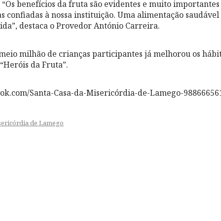
 “Os benefícios da fruta são evidentes e muito importantes
as confiadas à nossa instituição. Uma alimentação saudável
rida”, destaca o Provedor António Carreira.
meio milhão de crianças participantes já melhorou os hábi
“Heróis da Fruta”.
ook.com/Santa-Casa-da-Misericórdia-de-Lamego-98866656
sericórdia de Lamego