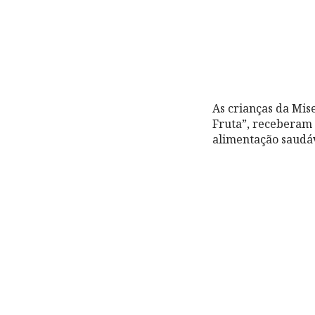
As crianças da Mis
Fruta”, receberam
alimentação saudáv