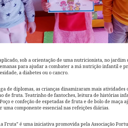
plicado, sob a orientação de uma nutricionista, no jardim 
semanas para ajudar a combater a má nutrição infantil e p
esidade, a diabetes ou o cancro.
ga de diplomas, as crianças dinamizaram mais atividades 
 de fruta. Teatrinho de fantoches, leitura de histórias inf
 Poço e confeção de espetadas de fruta e de bolo de maça 
er uma componente essencial nas refeições diárias.
da Fruta” é uma iniciativa promovida pela Associação Port