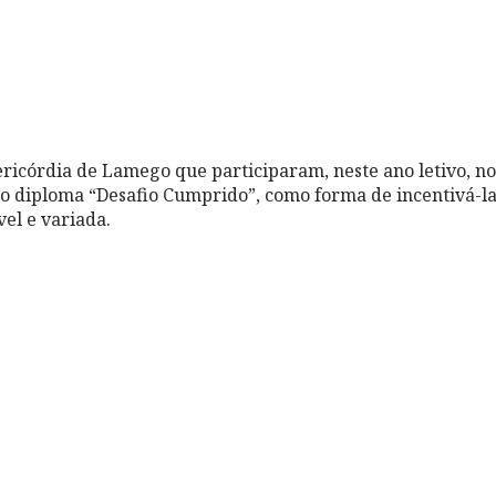
ericórdia de Lamego que participaram, neste ano letivo, no
 o diploma “Desafio Cumprido”, como forma de incentivá-l
el e variada.