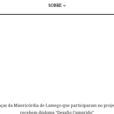
SOBRE
nças da Misericórdia de Lamego que participaram no proje
recebem diploma “Desafio Cumprido”