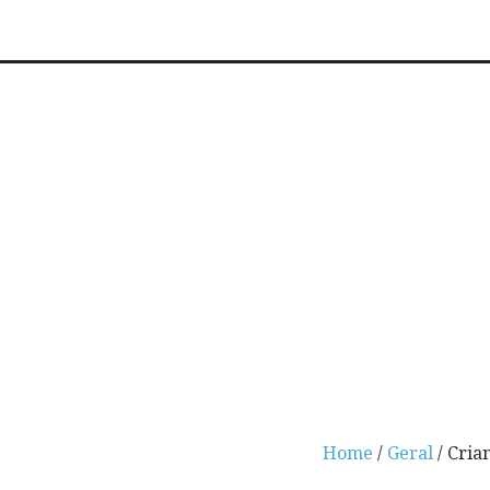
Home
/
Geral
/ Cria