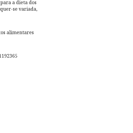
 para a dieta dos
 quer-se variada,
tos alimentares
1192365