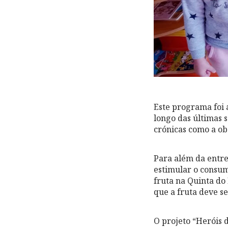
Este programa foi a
longo das últimas 
crónicas como a ob
Para além da entre
estimular o consumo
fruta na Quinta do
que a fruta deve s
O projeto “Heróis 