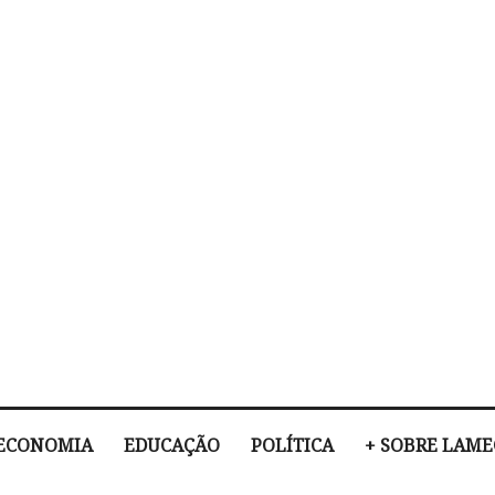
ECONOMIA
EDUCAÇÃO
POLÍTICA
+ SOBRE LAM