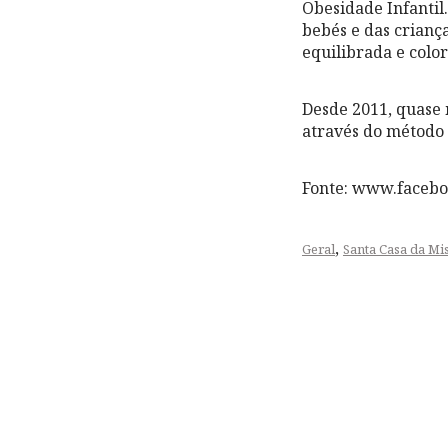
Obesidade Infantil.
bebés e das crianç
equilibrada e colo
Desde 2011, quase 
através do método 
Fonte: www.faceb
,
Geral
Santa Casa da Mi