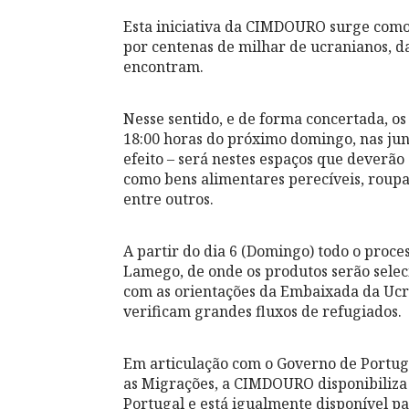
Esta iniciativa da CIMDOURO surge como 
por centenas de milhar de ucranianos, d
encontram.
Nesse sentido, e de forma concertada, os
18:00 horas do próximo domingo, nas jun
efeito – será nestes espaços que deverão 
como bens alimentares perecíveis, roupa
entre outros.
A partir do dia 6 (Domingo) todo o proce
Lamego, de onde os produtos serão sele
com as orientações da Embaixada da Ucrâ
verificam grandes fluxos de refugiados.
Em articulação com o Governo de Portuga
as Migrações, a CIMDOURO disponibiliza 
Portugal e está igualmente disponível p