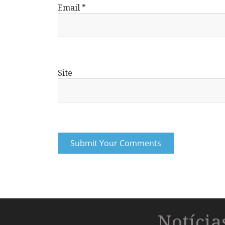
Email
*
Site
Notíci