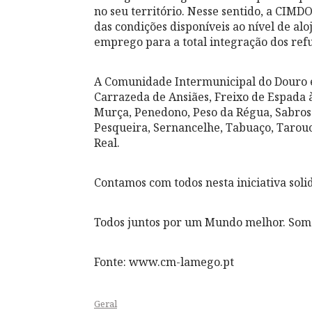
no seu território. Nesse sentido, a CIM
das condições disponíveis ao nível de al
emprego para a total integração dos ref
A Comunidade Intermunicipal do Douro é 
Carrazeda de Ansiães, Freixo de Espada 
Murça, Penedono, Peso da Régua, Sabrosa
Pesqueira, Sernancelhe, Tabuaço, Tarouc
Real.
Contamos com todos nesta iniciativa solid
Todos juntos por um Mundo melhor. Som
Fonte: www.cm-lamego.pt
Geral