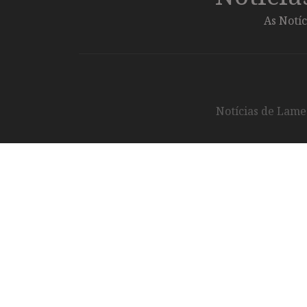
As Notíc
Notícias de Lameg